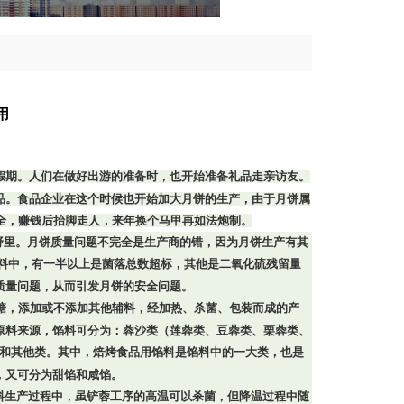
用
假期。人们在做好出游的准备时，也开始准备礼品走亲访友。
品。食品企业在这个时候也开始加大月饼的生产，由于月饼属
全，赚钱后抬脚走人，来年换个马甲再如法炮制。
野里。月饼质量问题不完全是生产商的错，因为月饼生产有其
料中，有一半以上是菌落总数超标，其他是二氧化硫残留量
质量问题，从而引发月饼的安全问题。
糖，添加或不添加其他辅料，经加热、杀菌、包装而成的产
原料来源，馅料可分为：蓉沙类（莲蓉类、豆蓉类、栗蓉类、
和其他类。其中，焙烤食品用馅料是馅料中的一大类，也是
，又可分为甜馅和咸馅。
生产过程中，虽铲蓉工序的高温可以杀菌，但降温过程中随