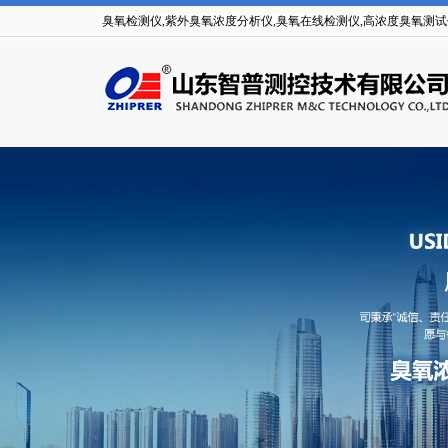
臭氧检测仪,紫外臭氧浓度分析仪,臭氧在线检测仪,高浓度臭氧测